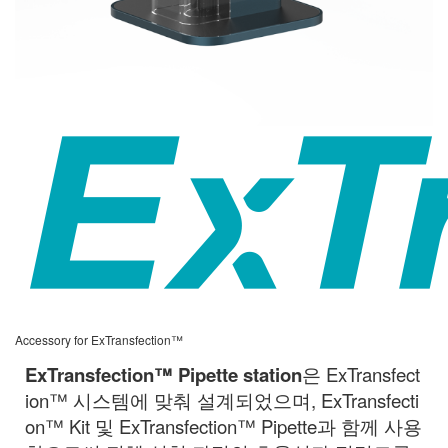
Accessory for ExTransfection™
ExTransfection™ Pipette station
은 ExTransfect
ion™ 시스템에 맞춰 설계되었으며, ExTransfecti
on™ Kit 및 ExTransfection™ Pipette과 함께 사용