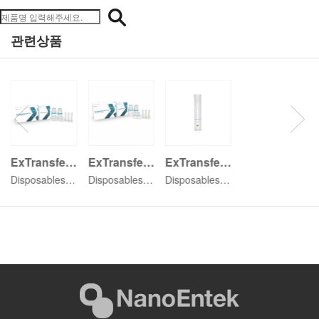
관련상품
ExTransfection™ 10 μL Kit
ExTransfection™ 100 μL Kit
ExTransfection™ Tube
Disposables for ExTransfection™
Disposables for ExTransfection™
Disposables for ExTransfection™