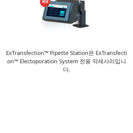
ExTransfection™ Pipette Station은 ExTransfecti
on™ Electoporation System 전용 악세사리입니
다.