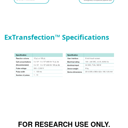
ExTransfection
™
Specifications
FOR RESEARCH USE ONLY.