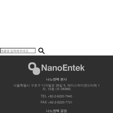
나노엔텍 본사
서울특별시 구로구 디지털로 26길 5, 에이스하이엔드타워 1
차, 12층 (우.08389)
TEL +82-2-6220-7940
FAX +82-2-6220-7721
나노엔텍 공장