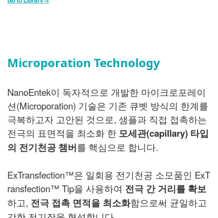
Microporation Technology
NanoEntek이 독자적으로 개발한 마이크로포레이
션(Microporation) 기술은 기존 큐벳 방식의 한계를
극복하고자 고안된 것으로, 샘플과 직접 접촉하는
전극의 표면적을 최소화 한
모세관(capillary) 타입
의 전기천공 챔버
를 핵심으로 합니다.
ExTransfection
™은 일회용 전기천공 소모품인
ExT
ransfection
™ Tip을 사용하여
전극 간 거리를 확보
하고,
전극 접촉 면적을
최소화
함으로써 균일하고
강한 전기장을 형성합니다.