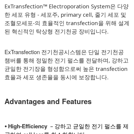
ExTransfection™ Electrop
oration System은 다양
한 세포 유형 - 세포주, primary cell, 줄기 세포 및
조혈모세포-의
효율적인 transfection을 위해 설계
된 혁신적인 탁상형 전기천공 장비입니다.
ExTransfection 전기천공
시스템은 단일 전기천공
챔버를
통해 정밀한 전기 펄스를 전달하며,
강하고
균일한 전기장을 형성함으로써 높은 transfection
효율과 세포 생존율을 동시에 보장합니다.
Advantages and Features
High-Efficiency
⦁
– 강하고 균일한 전기 펄스를 제