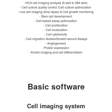
- HCS cell imaging analysis (6 well to 384 well)
- Cell culture quality control /Cell culture optimization
- Live cell imaging (time lapse) & Cell growth monitoring
- Stem cell development
- Cell-based assay optimization
- Cell proliferation
- Cell localization
- Cell cytotoxicity
- Cell migration studies/Scratch‐wound Assays
- Angiogenesis
- Protein expression
- Kinetic imaging and cell differentiation
Basic software
Cell imaging system