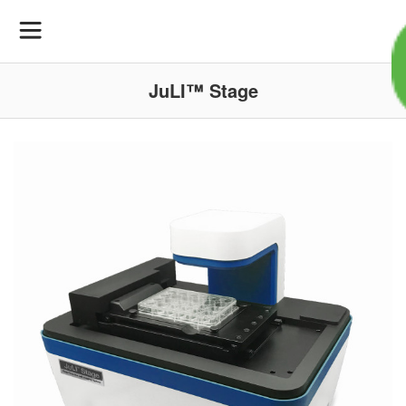
JuLI™ Stage