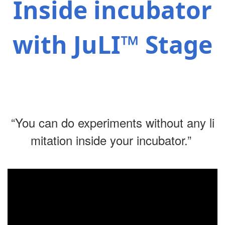
Inside incubator
with JuLI™ Stage
“You can do experiments without any li
mitation inside your incubator.
”