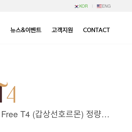
KOR
ENG
신속하고 정확한 Free T4 (갑상선호르몬) 정량검사