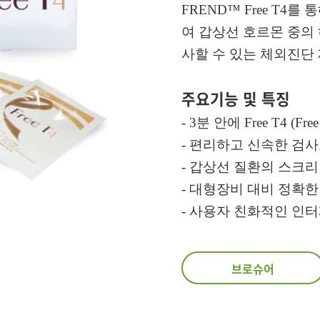
FREND™ Free T4
여 갑상선 호르몬 중의 
사할 수 있는 체외진단
주요기능 및 특징
- 3분 안에 Free T4 (
- 편리하고 신속한 검사
- 갑상선 질환의 스크
- 대형장비 대비 정확한
- 사용자 친화적인 인터
브로슈어