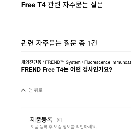
관련 자주묻는 질문
Free T4
관련 자주묻는 질문 총 1건
체외진단용 / FREND™ System / Fluorescence Immunoassay 
FREND Free T4는 어떤 검사인가요?
맨 위로