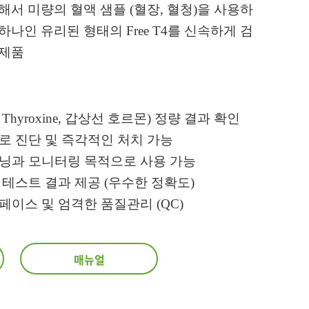
를 통해서 미량의 혈액 샘플 (혈장, 혈청)을 사용하
하나인 유리된 형태의 Free T4를 신속하게 검
 제품
Free Thyroxine, 갑상선 호르몬) 정량 결과 확인
로 진단 및 즉각적인 처치 가능
리닝과 모니터링 목적으로 사용 가능
 테스트 결과 제공 (우수한 정확도)
페이스 및 엄격한 품질관리 (QC)
매뉴얼