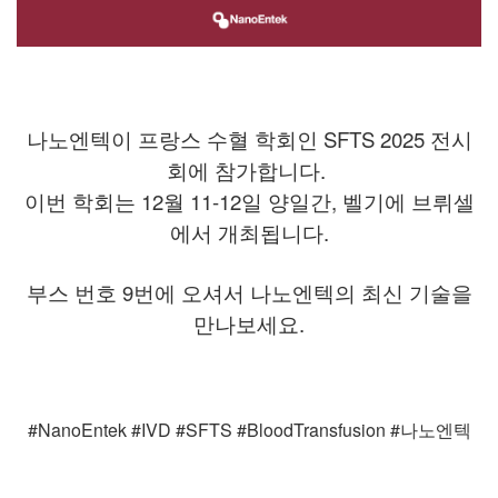
나노엔텍이 프랑스 수혈 학회인 SFTS 2025 전시
회에 참가합니다.
이번 학회는 12월 11-12일 양일간, 벨기에 브뤼셀
에서 개최됩니다.
부스 번호 9번에 오셔서 나노엔텍의 최신 기술을
만나보세요.
⠀
#NanoEntek #IVD #SFTS #BloodTransfusion #나노엔텍