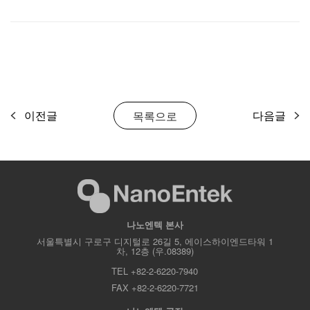
이전글
다음글
목록으로
나노엔텍 본사
서울특별시 구로구 디지털로 26길 5, 에이스하이엔드타워 1
차, 12층 (우.08389)
TEL +82-2-6220-7940
FAX +82-2-6220-7721